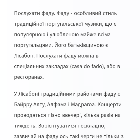
Послухати фаду. Фаду - особливий стиль
традиційної португальської музики, що є
популярною і улюбленою майже всіма
португальцями. Його батьківщиною є
Лісабон. Послухати фаду можна в
спеціальних закладах (casa do fado), або в
ресторанах.
У Лісабоні традиційними районами фаду є
Байрру Алту, Алфама і Мадрагоа. Концерти
проводяться пізно ввечері, кілька разів на
тиждень. Зорієнтуватися нескладно,
зазвичай на фаду ось такі черги не тільки з