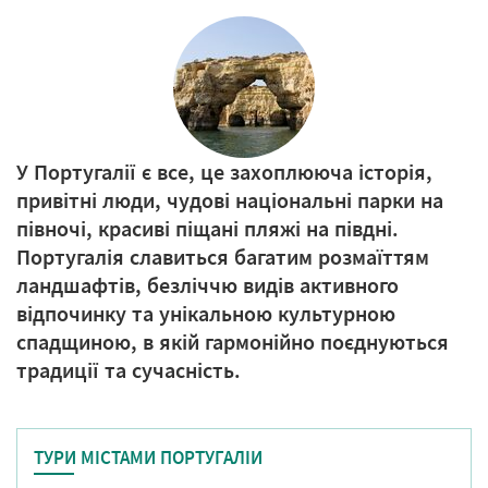
У Португалії є все, це захоплююча історія,
привітні люди, чудові національні парки на
півночі, красиві піщані пляжі на півдні.
Португалія славиться багатим розмаїттям
ландшафтів, безліччю видів активного
відпочинку та унікальною культурною
спадщиною, в якій гармонійно поєднуються
традиції та сучасність.
ТУРИ МІСТАМИ ПОРТУГАЛІИ