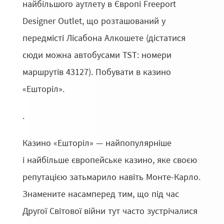
найбільшого аутлету в Європі Freeport
Designer Outlet, що розташований у
передмісті Лісабона Алкошете (дістатися
сюди можна автобусами TST: номери
маршрутів 43127). Побувати в казино
«Ешторіл».
.
Казино «Ешторіл» — найпопулярніше
і найбільше європейське казино, яке своєю
репутацією затьмарило навіть Монте-Карло.
Знамените насамперед тим, що під час
Другої Світової війни тут часто зустрічалися