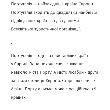
Португалія — найзахідніша країна Європи.
Португалія входить до двадцятки найбільш
відвідуваних країн світу за даними
Всесвітньої туристичної організації.
.
Португалія — одна з найстаріших країн
у Європі. Вона почала своє існування
навколо міста Порту. А місто Лісабон - друга
за віком столиця Європи. Старшою є лише
Афіни. Португальська мова є офіційною в 9
країнах.