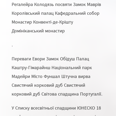
Регалейра Колодязь посвяти Замок Маврів
Королівський палац Кафедральний собор
Монастир Конвенті-де-Крішту
Домініканський монастир
.
Переваги Евори Замок Обідуш Палац
Каштру-Гімарайнш Національний парк
Мадейри Місто Фуншал Штучна вирва
Свистячий корковий дуб Свистячий
корковий дуб Світова спадщина Португалії.
У Списку всесвітньої спадщини ЮНЕСКО 18