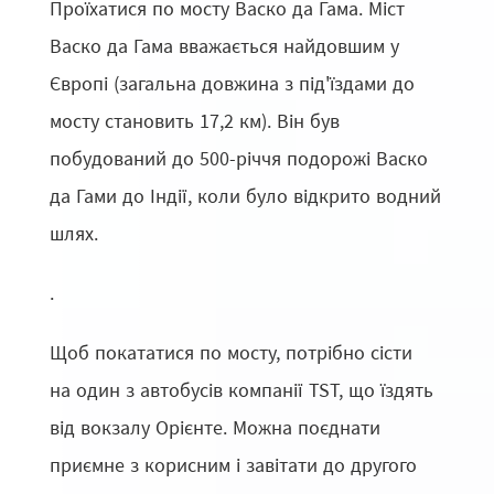
Проїхатися по мосту Васко да Гама. Міст
Васко да Гама вважається найдовшим у
Європі (загальна довжина з під'їздами до
мосту становить 17,2 км). Він був
побудований до 500-річчя подорожі Васко
да Гами до Індії, коли було відкрито водний
шлях.
.
Щоб покататися по мосту, потрібно сісти
на один з автобусів компанії TST, що їздять
від вокзалу Орієнте. Можна поєднати
приємне з корисним і завітати до другого