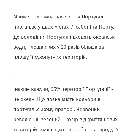
.
Майже половина населення Португалії
проживає у двох містах: Лісабоні та Порту.
До володіння Португалії входять океанські
води, площа яких у 20 разів більша за
площу її сухопутних територій.
.
Інакше кажучи, 95% території Португалії -
це океан. Що позначають кольори в
португальському прапорі. Червоний -
революція, зелений - колір відкриття нових
територій і надії, щит - хоробрість народу. У