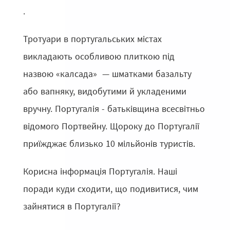
.
Тротуари в португальських містах
викладають особливою плиткою під
назвою «калсада» — шматками базальту
або вапняку, видобутими й укладеними
вручну. Португалія - батьківщина всесвітньо
відомого Портвейну. Щороку до Португалії
приїжджає близько 10 мільйонів туристів.
Корисна інформація Португалія. Наші
поради куди сходити, що подивитися, чим
зайнятися в Португалії?