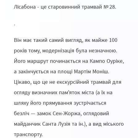
Лісабона - це старовинний трамвай № 28.
.
Він має такий самий вигляд, як майже 100
років тому, модернізація була незначною.
Його маршрут починається на Кампо Оуріке,
а закінчується на площі Мартім Моніш.
Цікаво, що це не екскурсійний трамвай для
огляду визначних пам'яток міста (а їх на
шляху його прямування зустрічається
безліч — замок Сен-Жоржа, оглядовий
майданчик Санта Лузія та ін.), а вид міського
транспорту.