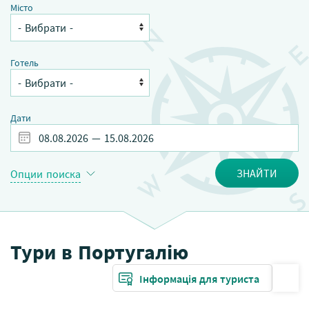
Місто
Готель
Дати
ЗНАЙТИ
Опции поиска
Тури в Португалію
Інформація для туриста