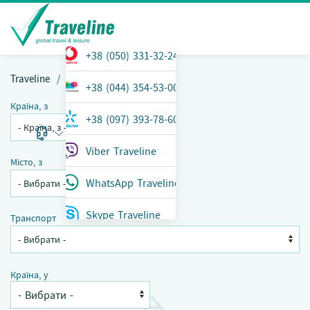
+38 (050) 331-32-24
Traveline
Перельоти
+38 (044) 354-53-00
Країна, з
+38 (097) 393-78-60
ТЕЛЕФОН
Меню
Viber Traveline
Місто, з
WhatsApp Traveline
Skype Traveline
Транспорт
Країна, у