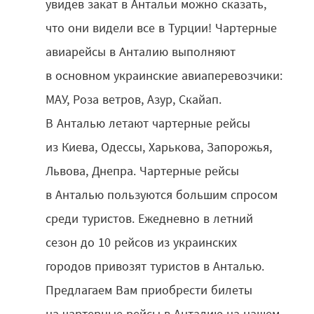
увидев закат в Антальи можно сказать,
что они видели все в Турции! Чартерные
авиарейсы в Анталию выполняют
в основном украинские авиаперевозчики:
МАУ, Роза ветров, Азур, Скайап.
В Анталью летают чартерные рейсы
из Киева, Одессы, Харькова, Запорожья,
Львова, Днепра. Чартерные рейсы
в Анталью пользуются большим спросом
среди туристов. Ежедневно в летний
сезон до 10 рейсов из украинских
городов привозят туристов в Анталью.
Предлагаем Вам приобрести билеты
на чартерные рейсы в Анталию на нашем