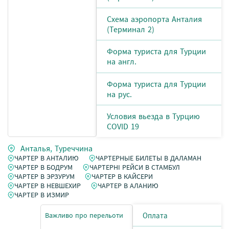
Схема аэропорта Анталия
(Терминал 2)
Форма туриста для Турции
на англ.
Форма туриста для Турции
на рус.
Условия вьезда в Турцию
COVID 19
Анталья
,
Туреччина
ЧАРТЕР В АНТАЛИЮ
ЧАРТЕРНЫЕ БИЛЕТЫ В ДАЛАМАН
ЧАРТЕР В БОДРУМ
ЧАРТЕРНІ РЕЙСИ В СТАМБУЛ
ЧАРТЕР В ЭРЗУРУМ
ЧАРТЕР В КАЙСЕРИ
ЧАРТЕР В НЕВШЕХИР
ЧАРТЕР В АЛАНИЮ
ЧАРТЕР В ИЗМИР
Важливо про перельоти
Оплата