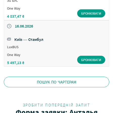
3G БУС
One Way
БРОНЮВАТИ
4 837,47 ₴
16.06.2026
Київ ― Стамбул
LuxBUS
One Way
БРОНЮВАТИ
5 497,13 ₴
ПОШУК ПО ЧАРТЕРАМ
ЗРОБИТИ ПОПЕРЕДНІЙ ЗАПИТ
Форма заявки: Анталья