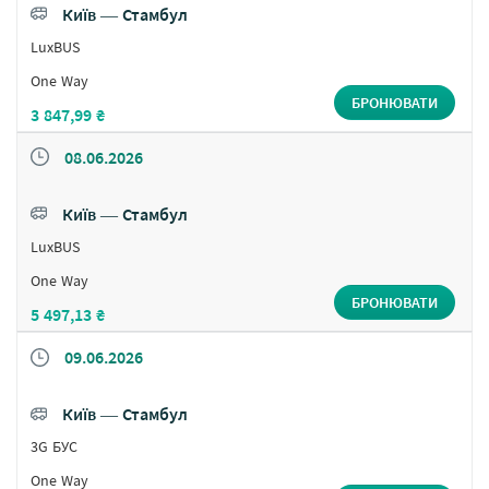
Київ ― Стамбул
LuxBUS
One Way
БРОНЮВАТИ
3 847,99 ₴
08.06.2026
Київ ― Стамбул
LuxBUS
One Way
БРОНЮВАТИ
5 497,13 ₴
09.06.2026
Київ ― Стамбул
3G БУС
One Way