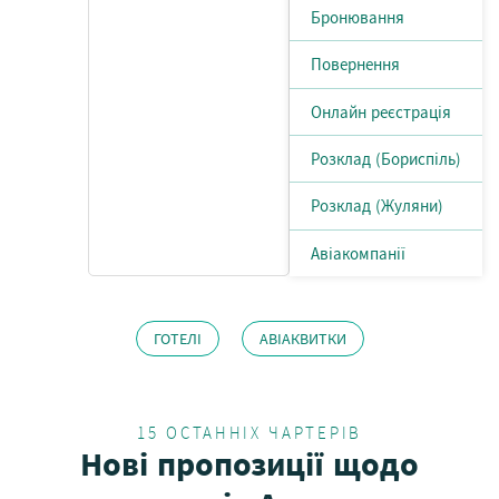
Бронювання
Повернення
Онлайн реєстрація
Розклад (Бориспіль)
Розклад (Жуляни)
Авіакомпанії
ГОТЕЛІ
АВІАКВИТКИ
15 ОСТАННІХ ЧАРТЕРІВ
Нові пропозиції щодо