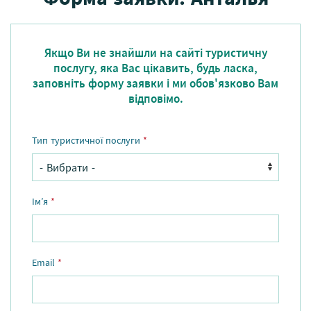
Якщо Ви не знайшли на сайті туристичну
послугу, яка Вас цікавить, будь ласка,
заповніть форму заявки і ми обов'язково Вам
відповімо.
Тип туристичної послуги
*
Ім’я
*
Email
*