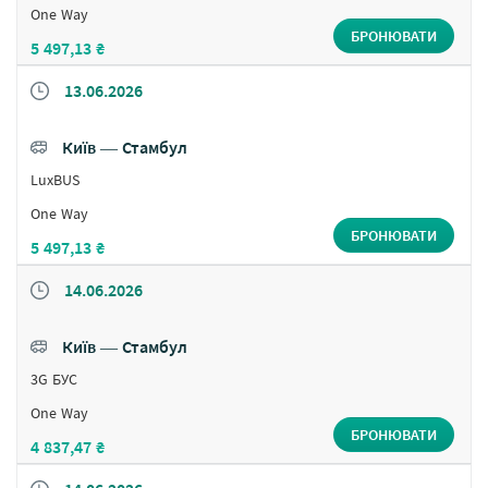
One Way
БРОНЮВАТИ
5 497,13 ₴
13.06.2026
Київ ― Стамбул
LuxBUS
One Way
БРОНЮВАТИ
5 497,13 ₴
14.06.2026
Київ ― Стамбул
3G БУС
One Way
БРОНЮВАТИ
4 837,47 ₴