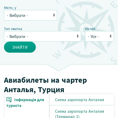
Місто, у
Тип квитка
Ночей
ЗНАЙТИ
Авиабилеты на чартер
Анталья, Турция
Інформація для
Схема аэропорта Анталия
туриста
Схема аэропорта Анталия
(Терминал 1)