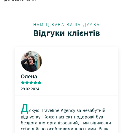
НАМ ЦІКАВА ВАША ДУМКА
Відгуки клієнтів
Олена
29.02.2024
Д
якую Traveline Agency за незабутній
відпустку! Кожен аспект подорожі був
<
>
бездоганно організований, і ми відчували
себе дійсно особливими клієнтами. Ваша