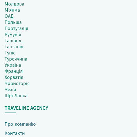
Молдова
М'янма
ОАЕ
Польща
Португалія
Румунія
Таїланд
Танзанія
Туніс
Туреччина
Україна
Франція
Хорватія
Чорногорія
Чехія
Шрі-Ланка
TRAVELINE AGENCY
Про компанію
Контакти