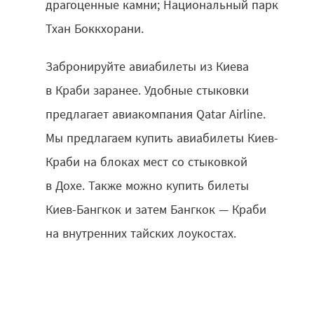
драгоценные камни; Национальный парк
Тхан Боккхорани.
Забронируйте авиабилеты из Киева
в Краби заранее. Удобные стыковки
предлагает авиакомпания Qatar Airline.
Мы предлагаем купить авиабилеты Киев-
Краби на блоках мест со стыковкой
в Дохе. Также можно купить билеты
Киев-Бангкок и затем Бангкок — Краби
на внутренних тайских лоукостах.