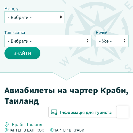
Місто, у
Тип квитка
Ночей
ЗНАЙТИ
Авиабилеты на чартер Краби,
Таиланд
Інформація для туриста
Крабі
,
Таїланд
ЧАРТЕР В БАНГКОК
ЧАРТЕР В КРАБИ