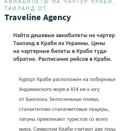
АВИАБИЛЕТЫ НА ЧАРТЕР КРАБИ,
ТАИЛАНД ОТ
Traveline Agency
Найти дешевые авиабилеты на чартер
Таиланд в Краби из Украины. Цены
на чартерные билеты в Краби туда-
обратно. Расписание рейсов в Краби.
Курорт Краби расположен на побережье
Андаманского моря в 814 км к югу
от Бангкока. Белоснежные пляжи,
сталактитово-сталагмитовые пещеры,
лагуны привлекают туристов со всего
мира. Символом Краби считают две горы