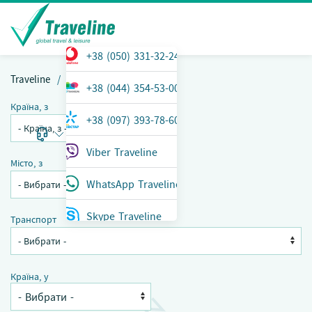
+38 (050) 331-32-24
Traveline
Перельоти
+38 (044) 354-53-00
Країна, з
+38 (097) 393-78-60
ТЕЛЕФОН
Меню
Viber Traveline
Місто, з
WhatsApp Traveline
Skype Traveline
Транспорт
Країна, у