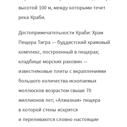
высотой 100 м, между которыми течет
река Краби.
Достопримечательности Краби: Храм
Пещера Тигра — буддистский храмовый
комплекс, построенный в пещерах;
кладбище морских раковин —
известняковые плиты с вкраплениями
большого количества ископаемых
моллюсков возрастом свыше 70
миллионов лет; «Алмазная» пещера
в которой стены искрятся
и переливаются словно настоящие