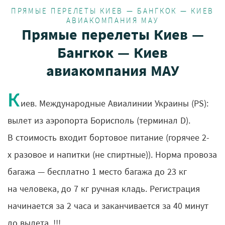
ПРЯМЫЕ ПЕРЕЛЕТЫ КИЕВ — БАНГКОК — КИЕВ
АВИАКОМПАНИЯ МАУ
Прямые перелеты Киев —
Бангкок — Киев
авиакомпания МАУ
К
иев. Международные Авиалинии Украины (PS):
вылет из аэропорта Борисполь (терминал D).
В стоимость входит бортовое питание (горячее 2-
х разовое и напитки (не спиртные)). Норма провоза
багажа — бесплатно 1 место багажа до 23 кг
на человека, до 7 кг ручная кладь. Регистрация
начинается за 2 часа и заканчивается за 40 минут
до вылета. !!!