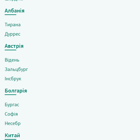
Албанія
Тирана
Дуррес
Австрія
Відень
Зальцбург
Інсбрук
Болгарія
Бургас
Софія
Несебр
Китай