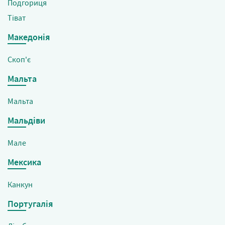
Подгориця
Тіват
Македонія
Скоп'є
Мальта
Мальта
Мальдіви
Мале
Мексика
Канкун
Португалія