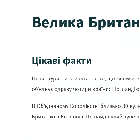
Велика Британ
Цікаві факти
Не всі туристи знають про те, що Велика Б
об'єднує одразу чотири країни: Шотландію, 
В Об'єднаному Королівстві близько 30 кул
Британію з Європою. Це найдовший тунель
.