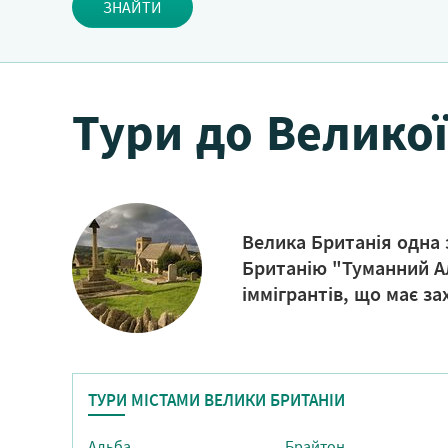
ЗНАЙТИ
Тури до Великої
Велика Британія одна з
Британію "Туманний Ал
іммігрантів, що має за
ТУРИ МІСТАМИ ВЕЛИКИ БРИТАНІИ
Альба
Брайтон