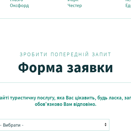
Оксфорд
Честер
Ед
ЗРОБИТИ ПОПЕРЕДНІЙ ЗАПИТ
Форма заявки
йті туристичну послугу, яка Вас цікавить, будь ласка, за
обов'язково Вам відповімо.