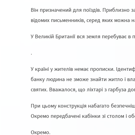
Він призначений для поїздів. Приблизно за
відомих письменників, серед яких можна н
У Великій Британії вся земля перебуває в п
.
У країні у жителів немає прописки. Ідентиф
банку людина не зможе знайти житло і влаш
святих. Вважалося, що ліхтарі з гарбуза 
При цьому конструкція набагато безпечніша
Окремо передбачені кабінки зі столом і о
Окремо.