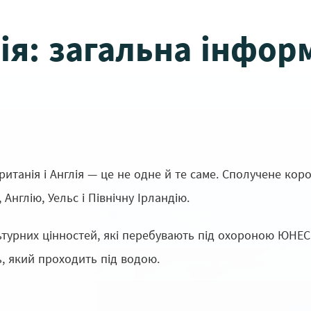
ія: загальна інфор
ританія і Англія — це не одне й те саме. Сполучене кор
Англію, Уельс і Північну Ірландію.
ьтурних цінностей, які перебувають під охороною ЮНЕС
, який проходить під водою.