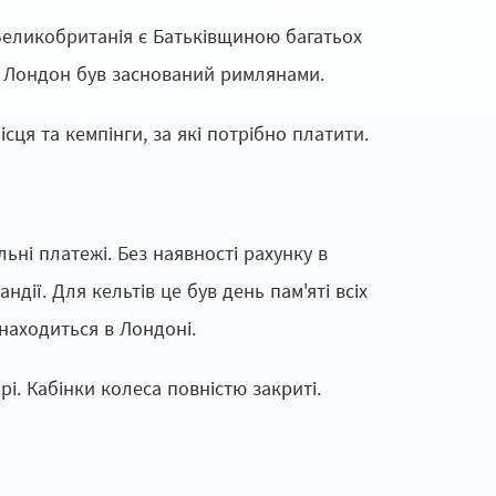
 Великобританія є Батьківщиною багатьох
ії Лондон був заснований римлянами.
сця та кемпінги, за які потрібно платити.
льні платежі. Без наявності рахунку в
ії. Для кельтів це був день пам'яті всіх
находиться в Лондоні.
рі. Кабінки колеса повністю закриті.