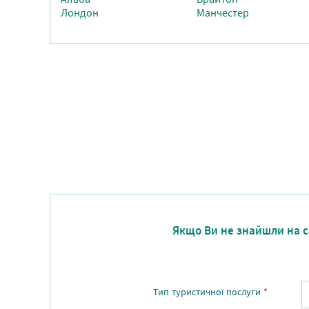
Лондон
Манчестер
Якщо Ви не знайшли на са
Тип туристичної послуги
*