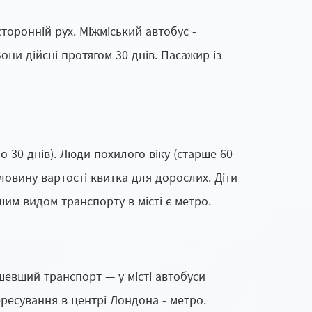
сторонній рух. Міжміський автобус -
ни дійсні протягом 30 днів. Пасажир із
о 30 днів). Люди похилого віку (старше 60
оловину вартості квитка для дорослих. Діти
шим видом транспорту в місті є метро.
ешевший транспорт — у місті автобуси
ересування в центрі Лондона - метро.