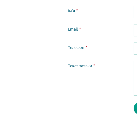
Ім’я
*
Email
*
Телефон
*
Текст заявки
*