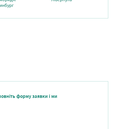
инбург
повніть форму заявки і ми